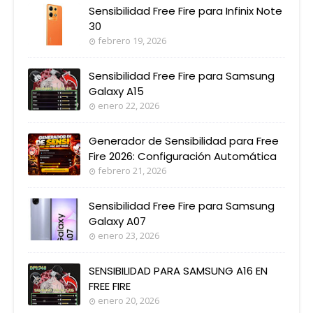
Sensibilidad Free Fire para Infinix Note
30
febrero 19, 2026
Sensibilidad Free Fire para Samsung
Galaxy A15
enero 22, 2026
Generador de Sensibilidad para Free
Fire 2026: Configuración Automática
febrero 21, 2026
Sensibilidad Free Fire para Samsung
Galaxy A07
enero 23, 2026
SENSIBILIDAD PARA SAMSUNG A16 EN
FREE FIRE
enero 20, 2026