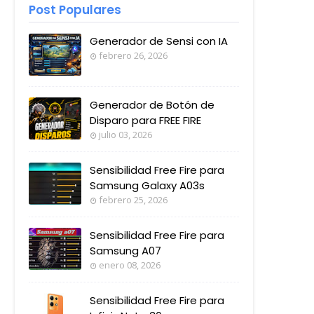
Post Populares
Generador de Sensi con IA
febrero 26, 2026
Generador de Botón de
Disparo para FREE FIRE
julio 03, 2026
Sensibilidad Free Fire para
Samsung Galaxy A03s
febrero 25, 2026
Sensibilidad Free Fire para
Samsung A07
enero 08, 2026
Sensibilidad Free Fire para