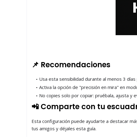
📌 Recomendaciones
Usa esta sensibilidad durante al menos 3 días
Activa la opción de "precisión en mira" en mod
No copies solo por copiar: pruébala, ajusta y ev
📲 Comparte con tu escuad
Esta configuración puede ayudarte a destacar más 
tus amigos y déjales esta guía.