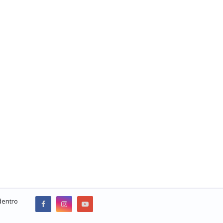
dentro