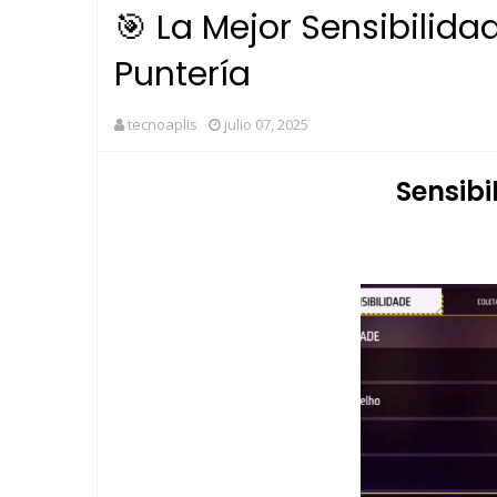
🎯 La Mejor Sensibilidad
Puntería
tecnoaplis
julio 07, 2025
Sensibi