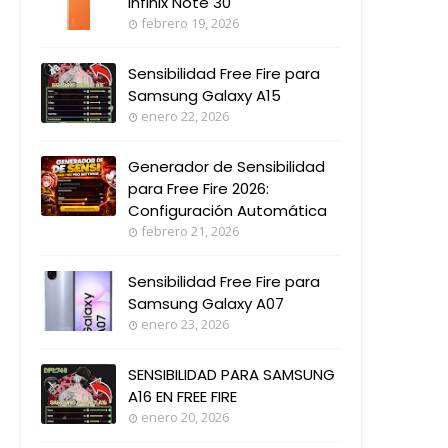
Infinix Note 30
febrero 19, 2026
Sensibilidad Free Fire para
Samsung Galaxy A15
enero 22, 2026
Generador de Sensibilidad
para Free Fire 2026:
Configuración Automática
febrero 21, 2026
Sensibilidad Free Fire para
Samsung Galaxy A07
enero 23, 2026
SENSIBILIDAD PARA SAMSUNG
A16 EN FREE FIRE
enero 20, 2026