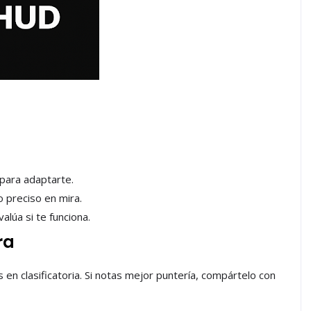
 para adaptarte.
o preciso en mira.
alúa si te funciona.
ra
en clasificatoria. Si notas mejor puntería, compártelo con