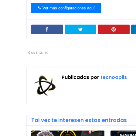
🔧 Ver más configuraciones aquí
ANTIGUOS
Publicadas por
tecnoaplis
Tal vez te interesen estas entradas