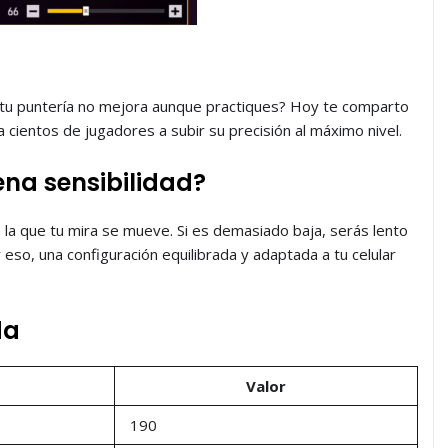
 tu puntería no mejora aunque practiques? Hoy te comparto
 cientos de jugadores a subir su precisión al máximo nivel.
ena sensibilidad?
on la que tu mira se mueve. Si es demasiado baja, serás lento
 eso, una configuración equilibrada y adaptada a tu celular
da
Valor
190