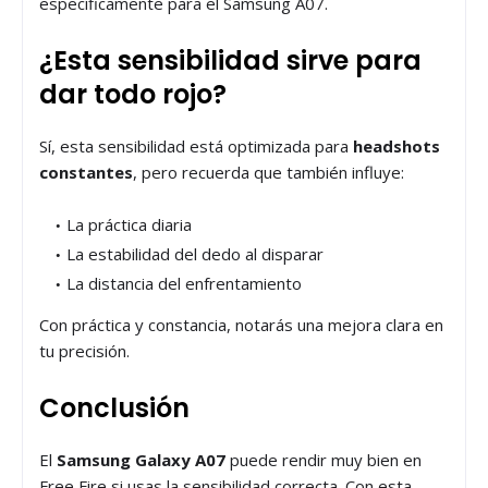
específicamente para el Samsung A07.
¿Esta sensibilidad sirve para
dar todo rojo?
Sí, esta sensibilidad está optimizada para
headshots
constantes
, pero recuerda que también influye:
La práctica diaria
La estabilidad del dedo al disparar
La distancia del enfrentamiento
Con práctica y constancia, notarás una mejora clara en
tu precisión.
Conclusión
El
Samsung Galaxy A07
puede rendir muy bien en
Free Fire si usas la sensibilidad correcta. Con esta