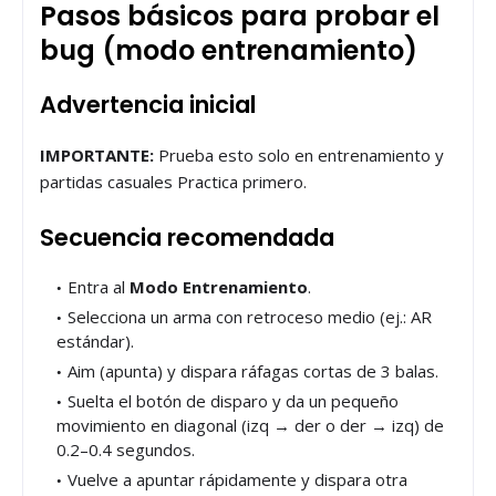
Pasos básicos para probar el
bug (modo entrenamiento)
Advertencia inicial
IMPORTANTE:
Prueba esto solo en entrenamiento y
partidas casuales Practica primero.
Secuencia recomendada
Entra al
Modo Entrenamiento
.
Selecciona un arma con retroceso medio (ej.: AR
estándar).
Aim (apunta) y dispara ráfagas cortas de 3 balas.
Suelta el botón de disparo y da un pequeño
movimiento en diagonal (izq → der o der → izq) de
0.2–0.4 segundos.
Vuelve a apuntar rápidamente y dispara otra