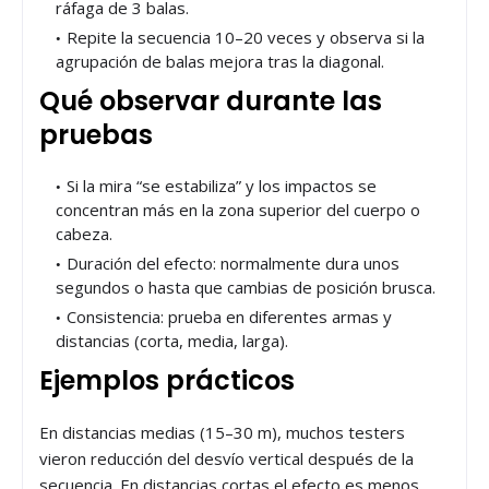
ráfaga de 3 balas.
Repite la secuencia 10–20 veces y observa si la
agrupación de balas mejora tras la diagonal.
Qué observar durante las
pruebas
Si la mira “se estabiliza” y los impactos se
concentran más en la zona superior del cuerpo o
cabeza.
Duración del efecto: normalmente dura unos
segundos o hasta que cambias de posición brusca.
Consistencia: prueba en diferentes armas y
distancias (corta, media, larga).
Ejemplos prácticos
En distancias medias (15–30 m), muchos testers
vieron reducción del desvío vertical después de la
secuencia. En distancias cortas el efecto es menos